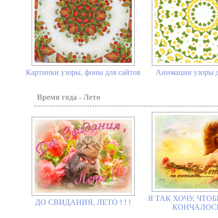
Картинки узоры, фоны для сайтов
Анимации узоры д
Время года - Лето
Я ТАК ХОЧУ, ЧТО
ДО СВИДАНИЯ, ЛЕТО ! ! !
КОНЧАЛОСЬ !