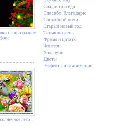
Сладости и еда
Спасибо, благодарю
Спокойной ночи
Старый новый год
Татьянин день
лки на прозрачном
фоне
Фразы и цитаты
Фэнтези
Хэллоуин
Цветы
Эффекты для анимации
солнечное лето !