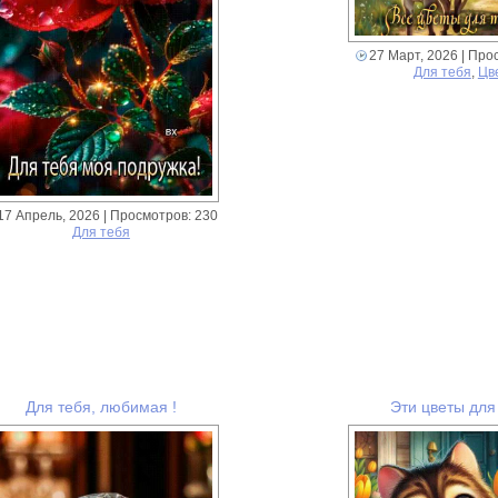
27 Март, 2026
| Про
Для тебя
,
Цв
17 Апрель, 2026
| Просмотров: 230
Для тебя
Для тебя, любимая !
Эти цветы для 