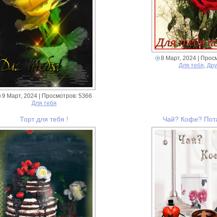
8 Март, 2024
| Прос
Для тебя
,
Др
9 Март, 2024
| Просмотров: 5366
Для тебя
Торт для тебя !
Чай? Кофе? Пот