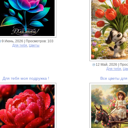
9 Июнь, 2026
| Просмотров: 103
Для тебя
,
Цветы
12 Май, 2026
| Прос
Для тебя
,
Цв
Для тебя моя подружка !
Все цветы для 