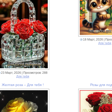
18 Март, 2026
| Про
Для тебя
23 Март, 2026
| Просмотров: 288
Для тебя
Желтая роза – Для тебя !
Розы для по