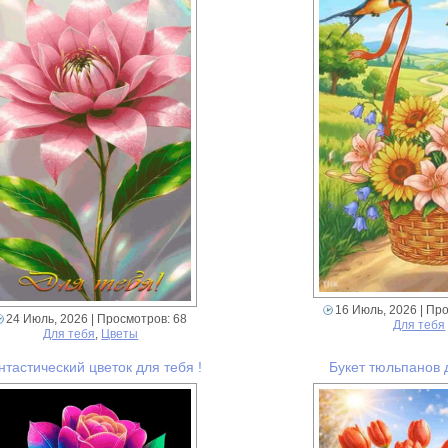
16 Июль, 2026
| Про
24 Июль, 2026
| Просмотров: 68
Для тебя
Для тебя
,
Цветы
нтастический цветок для тебя !
Букет тюльпанов д