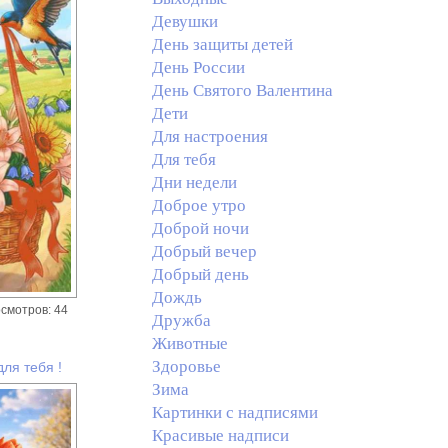
Девушки
День защиты детей
День России
День Святого Валентина
Дети
Для настроения
Для тебя
Дни недели
Доброе утро
Доброй ночи
Добрый вечер
Добрый день
Дождь
смотров: 44
Дружба
Животные
Здоровье
ля тебя !
Зима
Картинки с надписями
Красивые надписи