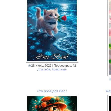
28 Июль, 2026
| Просмотров: 42
Для тебя
,
Животные
Эта роза для Вас !
Фа