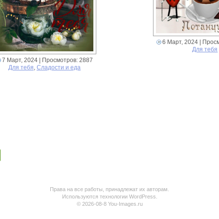
6 Март, 2024
| Прос
Для тебя
7 Март, 2024
| Просмотров: 2887
Для тебя
,
Сладости и еда
Права на все работы, принадлежат их авторам.
Используются технологии WordPress.
© 2026-08-8 You-Images.ru