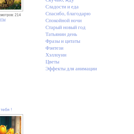
Сладости и еда
Спасибо, благодарю
смотров: 214
еты
Спокойной ночи
Старый новый год
Татьянин день
Фразы и цитаты
Фэнтези
Хэллоуин
Цветы
Эффекты для анимации
тебя !