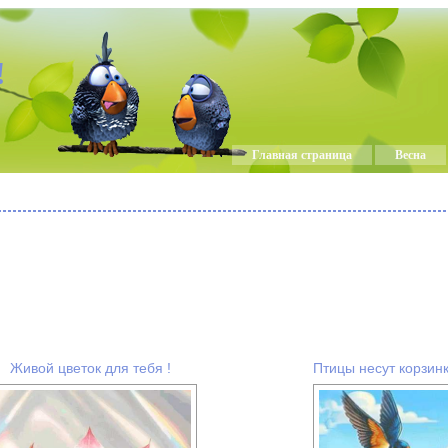
!
Главная страница
Весна
Живой цветок для тебя !
Птицы несут корзинк