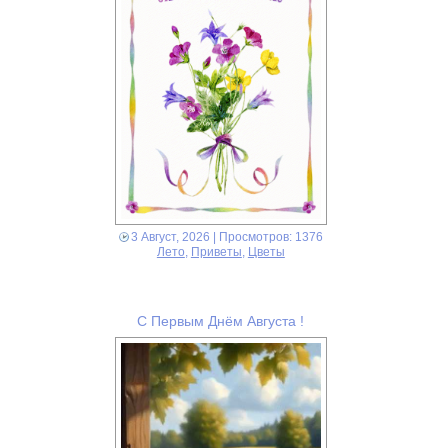
3 Август, 2026
| Просмотров: 1376
Лето
,
Приветы
,
Цветы
С Первым Днём Августа !