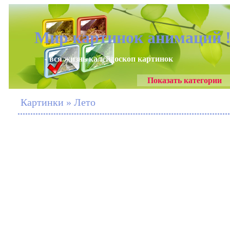
Мир картинок анимаций 
- вся жизнь калейдоскоп картинок
Показать категории
Картинки » Лето