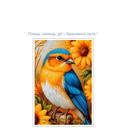
Птица, синица, gif – Красивого лета !