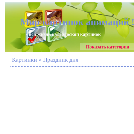
Мир картинок анимаций 
- вся жизнь калейдоскоп картинок
Показать категории
Картинки » Праздник дня