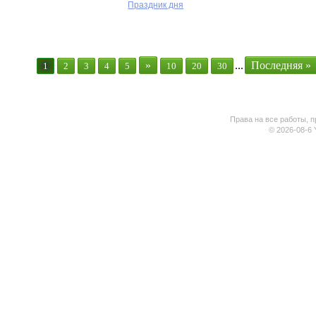
Праздник дня
»
...
Последняя »
1
2
3
4
5
10
20
30
Права на все работы, п
© 2026-08-6 