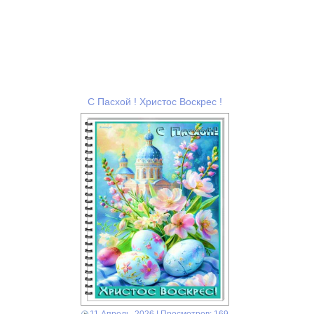
С Пасхой ! Христос Воскрес !
11 Апрель, 2026
| Просмотров: 169