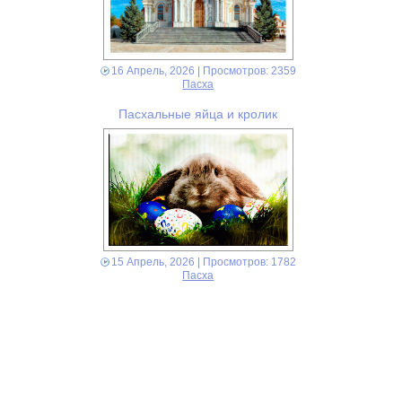
16 Апрель, 2026
| Просмотров: 2359
Пасха
Пасхальные яйца и кролик
15 Апрель, 2026
| Просмотров: 1782
Пасха