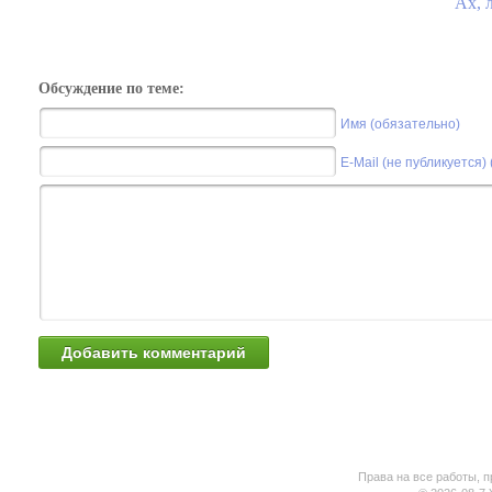
Ах, л
Обсуждение по теме:
Имя (обязательно)
E-Mail (не публикуется)
Права на все работы, п