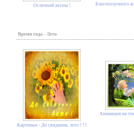
Благополучного ап
Отличной весны !
Время года - Лето
Анимация на тем
Картинки - До свидания, лето ! ! !