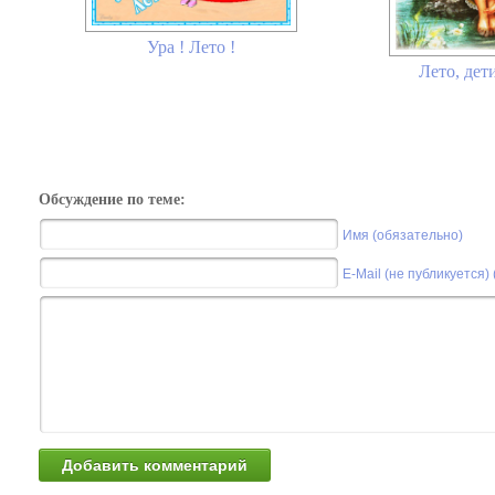
Ура ! Лето !
Лето, дет
Обсуждение по теме:
Имя (обязательно)
E-Mail (не публикуется)