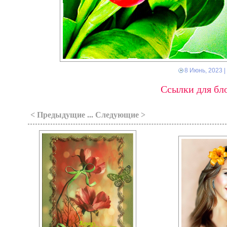
8 Июнь, 2023
|
Ссылки для бло
< Предыдущие ... Следующие >