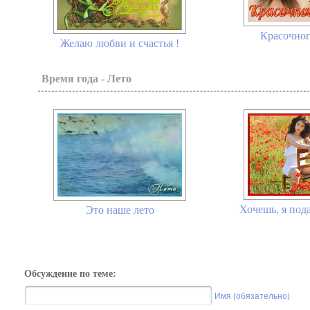
Красочного
Желаю любви и счастья !
Время года - Лето
Хочешь, я пода
Это наше лето
Обсуждение по теме:
Имя (обязательно)