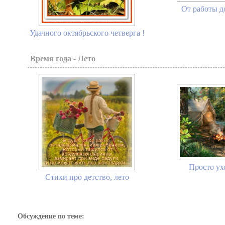
От работы до
Удачного октябрьского четверга !
Время года - Лето
Просто ух
Стихи про детство, лето
Обсуждение по теме: