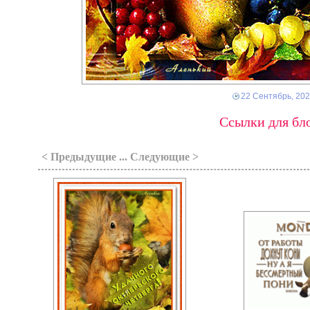
22 Сентябрь, 20
Ссылки для бло
< Предыдущие ... Следующие >