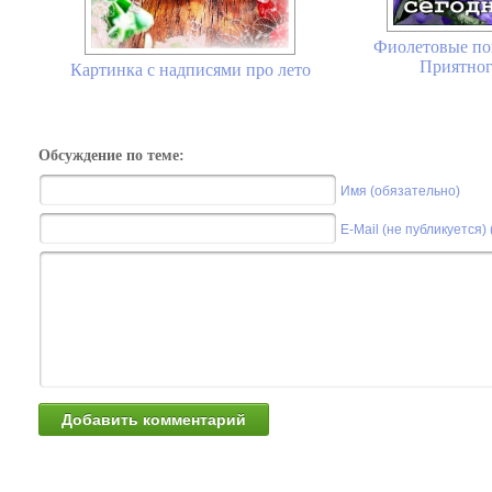
Фиолетовые поп
Приятног
Картинка с надписями про лето
Обсуждение по теме:
Имя (обязательно)
E-Mail (не публикуется)