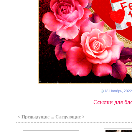
18 Ноябрь, 2022
Ссылки для бло
< Предыдущие ... Следующие >