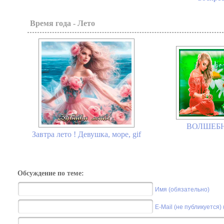
Время года - Лето
ВОЛШЕБН
Завтра лето ! Девушка, море, gif
Обсуждение по теме:
Имя (обязательно)
E-Mail (не публикуется)