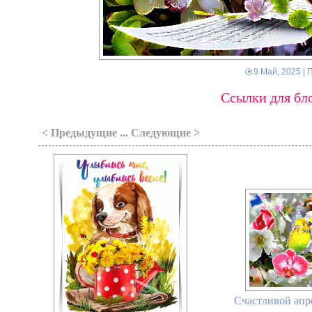
9 Май, 2025
| 
Ссылки для бло
< Предыдущие ... Следующие >
Счастливой апре