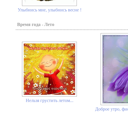
Улыбнись мне, улыбнись весне !
Время года - Лето
Нельзя грустить летом...
Доброе утро, фи