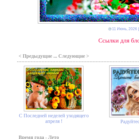
11 Июнь, 2026
|
Ссылки для бло
< Предыдущие ... Следующие >
С Последней неделей уходящего
апреля !
Радуйтес
Время года - Лето