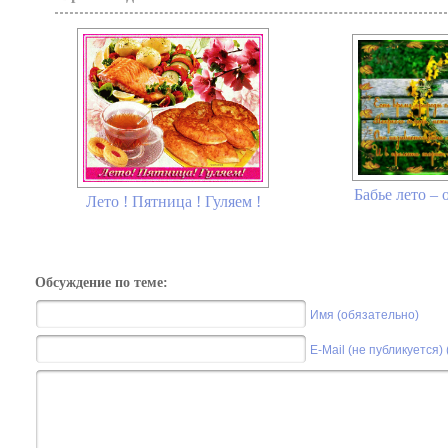
Бабье лето – 
Лето ! Пятница ! Гуляем !
Обсуждение по теме:
Имя (обязательно)
E-Mail (не публикуется)