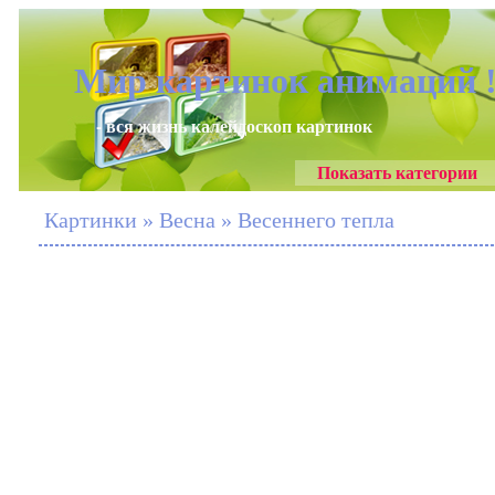
Мир картинок анимаций 
- вся жизнь калейдоскоп картинок
Показать категории
Картинки » Весна » Весеннего тепла