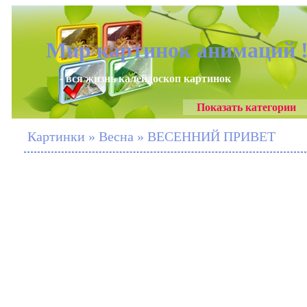
Мир картинок анимаций 
- вся жизнь калейдоскоп картинок
Показать категории
Картинки » Весна » ВЕСЕННИЙ ПРИВЕТ