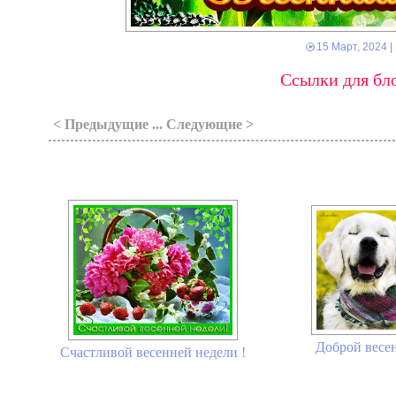
15 Март, 2024
|
Ссылки для бло
< Предыдущие ... Следующие >
Доброй весен
Счастливой весенней недели !