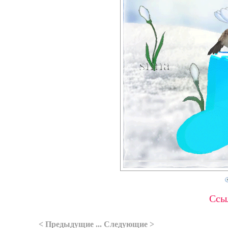
Ссыл
< Предыдущие ... Следующие >