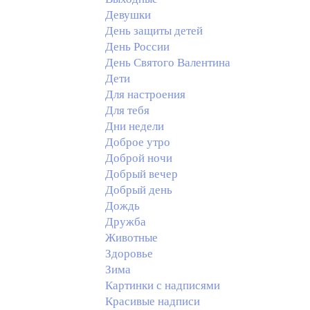
Девушки
День защиты детей
День России
День Святого Валентина
Дети
Для настроения
Для тебя
Дни недели
Доброе утро
Доброй ночи
Добрый вечер
Добрый день
Дождь
Дружба
Животные
Здоровье
Зима
Картинки с надписями
Красивые надписи