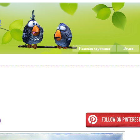
!
Главная страница
Весна