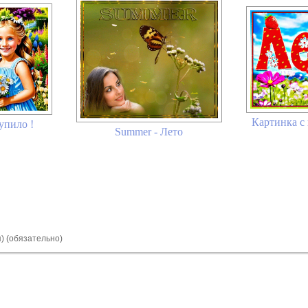
Картинка с
упило !
Summer - Лето
я) (обязательно)