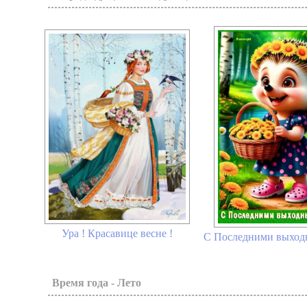
Ура ! Красавице весне !
С Последними выход
Время года - Лето