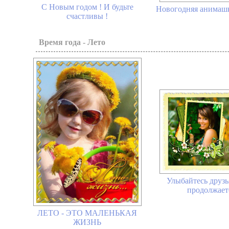
С Новым годом ! И будьте
Новогодняя анимашк
счастливы !
Время года - Лето
Улыбайтесь друз
продолжаетс
ЛЕТО - ЭТО МАЛЕНЬКАЯ
ЖИЗНЬ