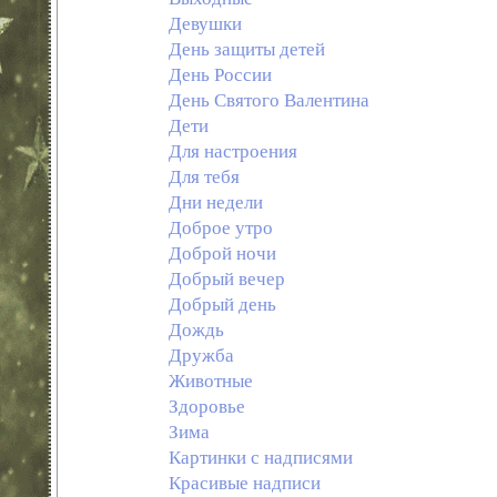
Девушки
День защиты детей
День России
День Святого Валентина
Дети
Для настроения
Для тебя
Дни недели
Доброе утро
Доброй ночи
Добрый вечер
Добрый день
Дождь
Дружба
Животные
Здоровье
Зима
Картинки с надписями
Красивые надписи