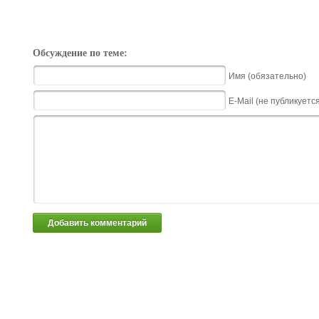
Обсуждение по теме:
Имя (обязательно)
E-Mail (не публикуетс