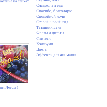
катание на санках
Сладости и еда
Спасибо, благодарю
Спокойной ночи
Старый новый год
Татьянин день
Фразы и цитаты
Фэнтези
Хэллоуин
Цветы
Эффекты для анимации
ым Летом !