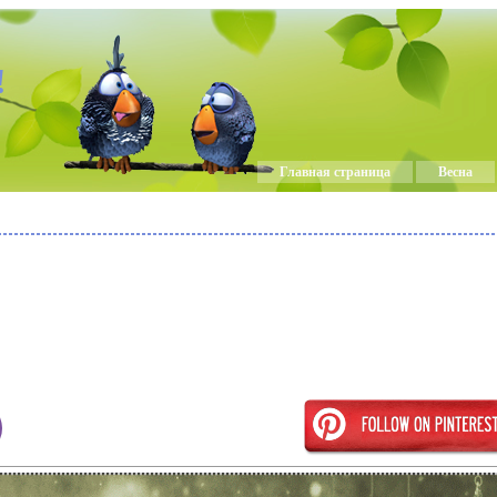
!
Главная страница
Весна