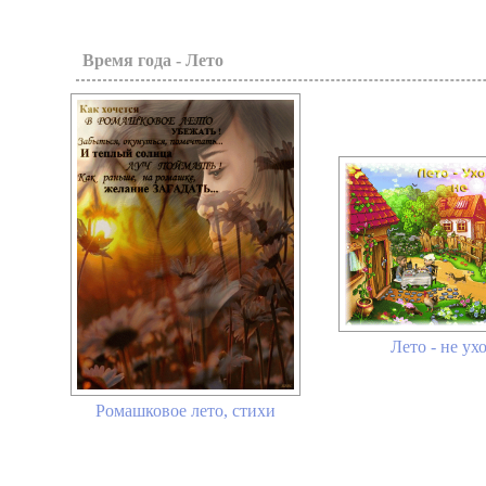
Время года - Лето
Лето - не ух
Ромашковое лето, стихи