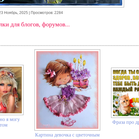
23 Ноябрь, 2025
| Просмотров: 2284
ки для блогов, форумов...
 но я могу
Фраза про д
этом
Картина девочка с цветочным