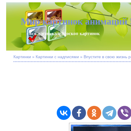
Мир картинок анимаций 
- вся жизнь калейдоскоп картинок
Картинки » Картинки с надписями » Впустите в свою жизнь 