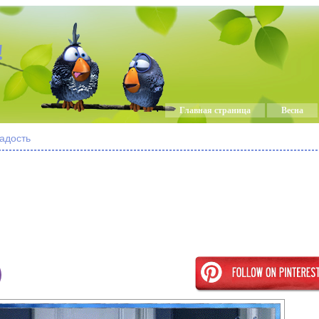
!
Главная страница
Весна
радость