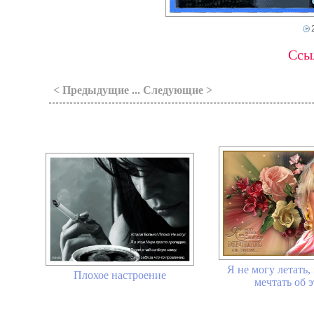
Ссыл
< Предыдущие ... Следующие >
Я не могу летать,
Плохое настроение
мечтать об 