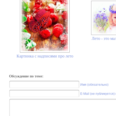
Лето - это ма
Картинка с надписями про лето
Обсуждение по теме:
Имя (обязательно)
E-Mail (не публикуется)