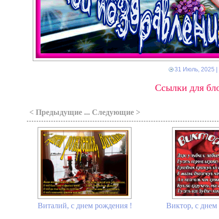
31 Июль, 2025
|
Ссылки для бло
< Предыдущие ... Следующие >
Виталий, с днем рождения !
Виктор, с днем 