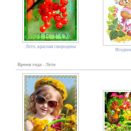
Лето, красная смородина
Ягодног
Время года - Лето