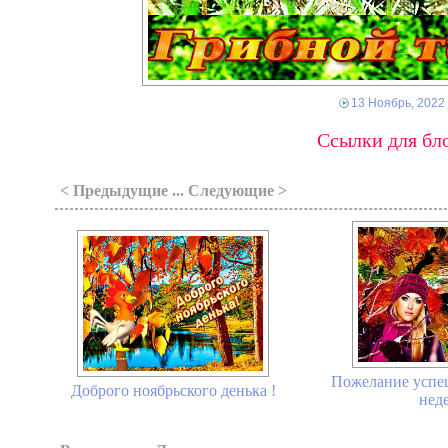
13 Ноябрь, 2022
Ссылки для бло
< Предыдущие ... Следующие >
Пожелание успе
Доброго ноябрьского денька !
неде