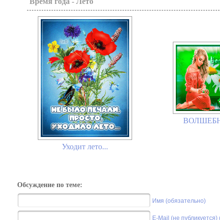
Время года - Лето
ВОЛШЕБН
Уходит лето...
Обсуждение по теме:
Имя (обязательно)
E-Mail (не публикуется)