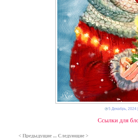
5 Декабрь, 2024
Ссылки для бло
< Предыдущие ... Следующие >