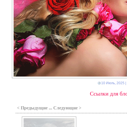
10 Июль, 2025
|
Ссылки для бло
< Предыдущие ... Следующие >