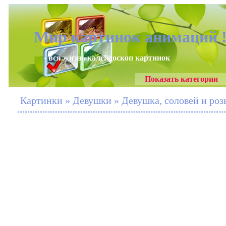
Мир картинок анимаций 
- вся жизнь калейдоскоп картинок
Показать категории
Картинки » Девушки » Девушка, соловей и роз