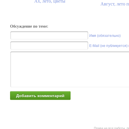
Ах, лето, цветы
Август, лето п
Обсуждение по теме:
Имя (обязательно)
E-Mail (не публикуется)
Права на все работы, п