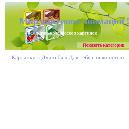
Мир картинок анимаций 
- вся жизнь калейдоскоп картинок
Показать категории
Картинки » Для тебя » Для тебя с нежностью