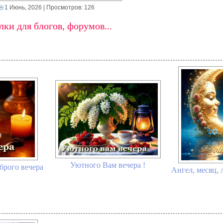
1 Июнь, 2026
| Просмотров: 126
ки для блогов, форумов...
Уютного Вам вечера !
брого вечера
Ангел, месяц, 