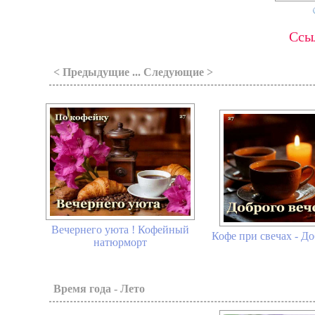
Ссыл
< Предыдущие ... Следующие >
Вечернего уюта ! Кофейный
Кофе при свечах - До
натюрморт
Время года - Лето