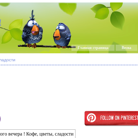
!
Главная страница
Весна
сладости