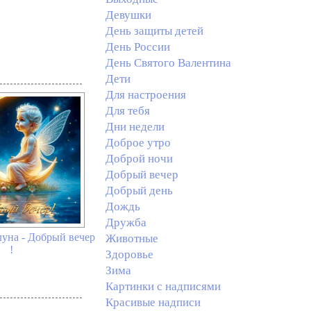
Девушки
День защиты детей
День России
День Святого Валентина
Дети
Для настроения
Для тебя
Дни недели
Доброе утро
Доброй ночи
Добрый вечер
Добрый день
Дождь
Дружба
луна - Добрый вечер
Животные
!
Здоровье
Зима
Картинки с надписями
Красивые надписи