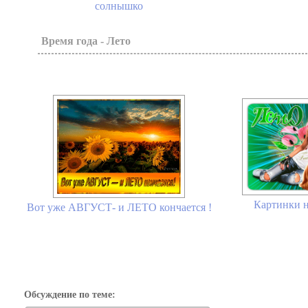
солнышко
Время года - Лето
Картинки н
Вот уже АВГУСТ- и ЛЕТО кончается !
Обсуждение по теме: