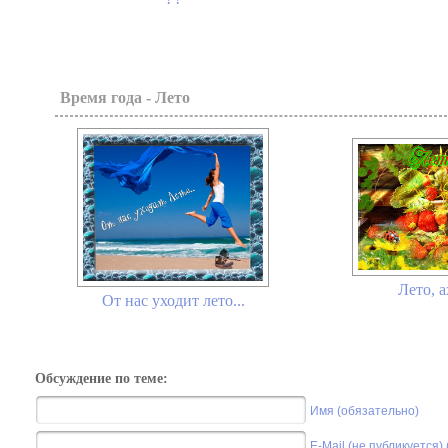
Время года - Лето
Лето, а
От нас уходит лето...
Обсуждение по теме:
Имя (обязательно)
E-Mail (не публикуется)