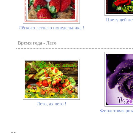
Цветущей лет
Лёгкого летнего понедельника !
Время года - Лето
Лето, ах лето !
Фиолетовая роза