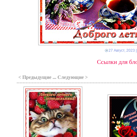
27 Август, 2023
|
Ссылки для бло
< Предыдущие ... Следующие >