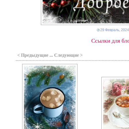
29 Февраль, 2024
Ссылки для бло
< Предыдущие ... Следующие >