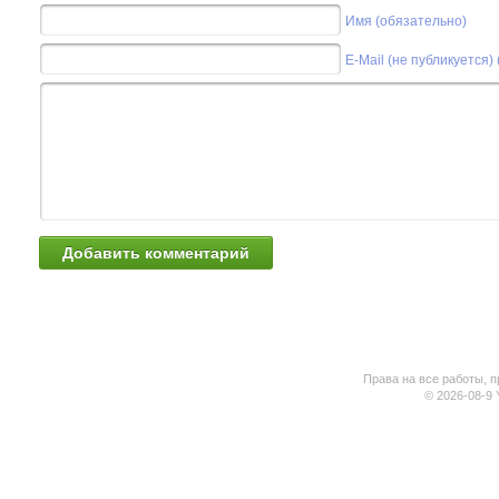
Имя (обязательно)
E-Mail (не публикуется)
Права на все работы, п
© 2026-08-9 