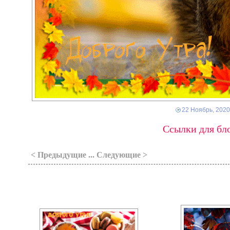
22 Ноябрь, 2020
Ссылки для бло
< Предыдущие ... Следующие >