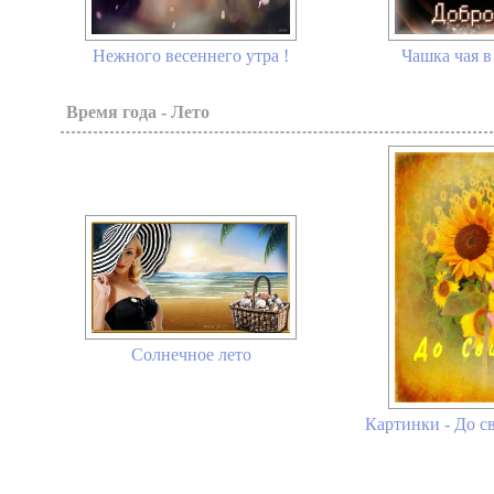
Чашка чая в
Нежного весеннего утра !
Время года - Лето
Солнечное лето
Картинки - До сви