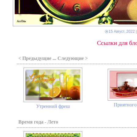
15 Август, 2022
|
Ссылки для бло
< Предыдущие ... Следующие >
Приятного 
Утренний фреш
Время года - Лето