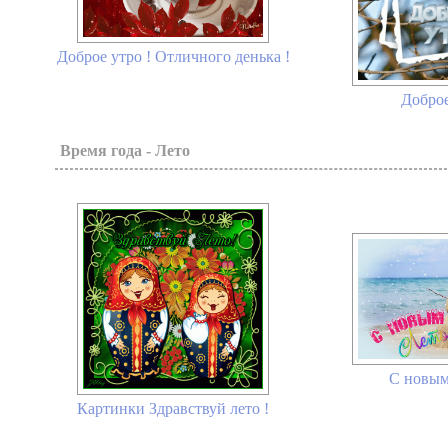
Доброе утро ! Отличного денька !
Доброе
Время года - Лето
С новым
Картинки Здравствуй лето !