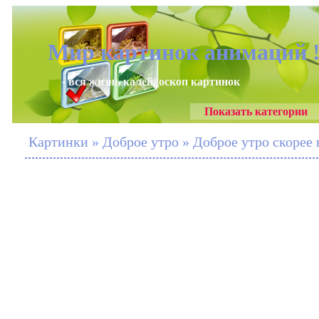
Мир картинок анимаций 
- вся жизнь калейдоскоп картинок
Показать категории
Картинки » Доброе утро » Доброе утро скорее 