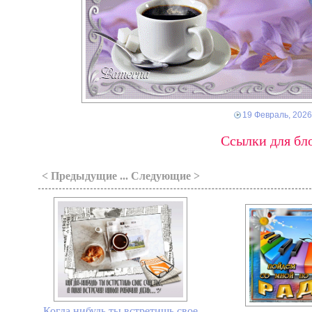
19 Февраль, 2026
Ссылки для бло
< Предыдущие ... Следующие >
Когда нибудь ты встретишь свое