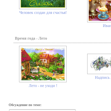
Человек создан для счастья!
Иван
Время года - Лето
Надпись А
Лето - не уходи !
Обсуждение по теме: