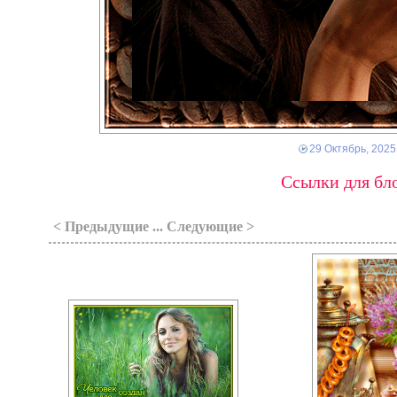
29 Октябрь, 2025
Ссылки для бло
< Предыдущие ... Следующие >