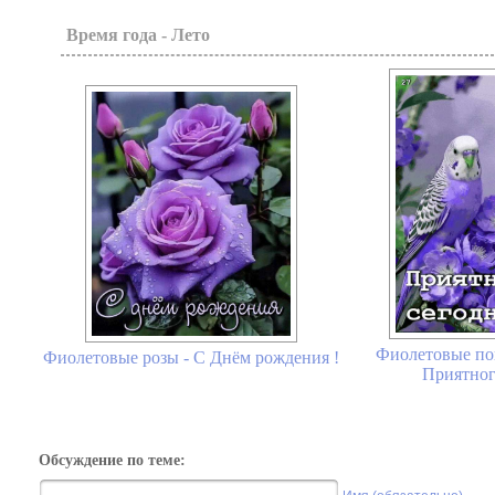
Время года - Лето
Фиолетовые поп
Фиолетовые розы - С Днём рождения !
Приятног
Обсуждение по теме: