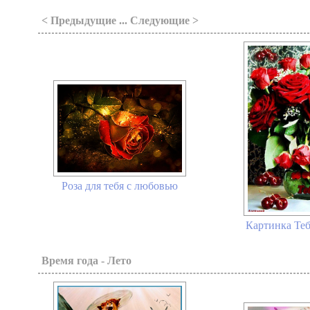
< Предыдущие ... Следующие >
Роза для тебя с любовью
Картинка Тебе
Время года - Лето