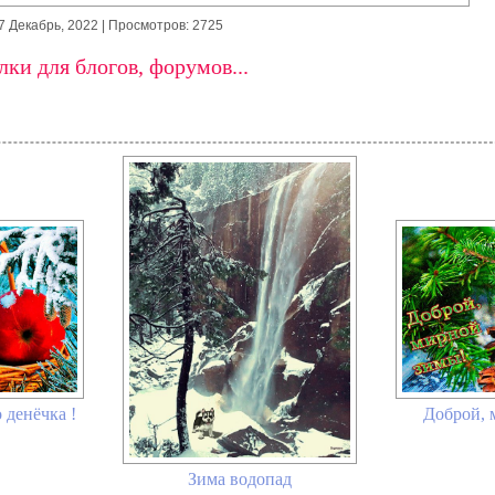
7 Декабрь, 2022
| Просмотров: 2725
ки для блогов, форумов...
 денёчка !
Доброй, 
Зима водопад