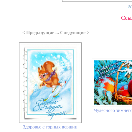
Ссыл
< Предыдущие ... Следующие >
Чудесного зимнего
Здоровье с горных вершин