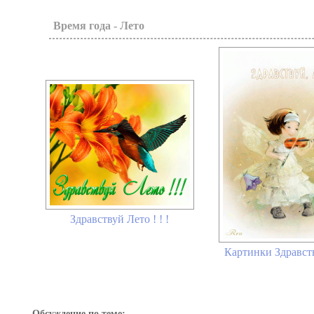
Время года - Лето
Здравствуй Лето ! ! !
Картинки Здравств
Обсуждение по теме: