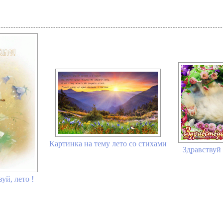
Картинка на тему лето со стихами
Здравствуй 
уй, лето !