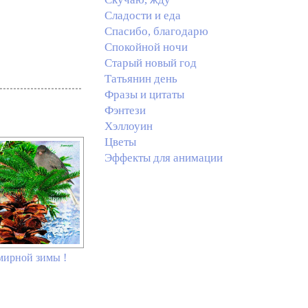
Сладости и еда
Спасибо, благодарю
Спокойной ночи
Старый новый год
Татьянин день
Фразы и цитаты
Фэнтези
Хэллоуин
Цветы
Эффекты для анимации
мирной зимы !