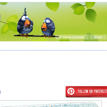
!
Главная страница
Весна