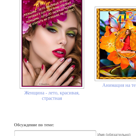
Анимация на те
Женщина - лето, красивая,
страстная
Обсуждение по теме:
Имя (обязательно)