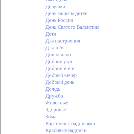
Девушки
День защиты детей
День России
День Святого Валентина
Дети
Для настроения
Для тебя
Дни недели
Доброе утро
Доброй ночи
Добрый вечер
Добрый день
Дождь
Дружба
Животные
Здоровье
Зима
Картинки с надписями
Красивые надписи