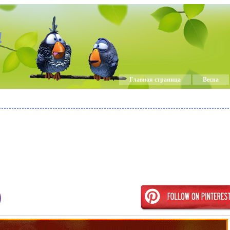
!
Главная страница
Весна