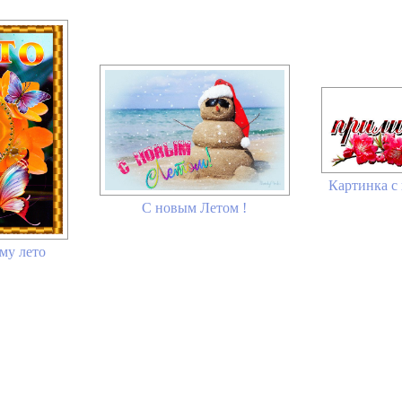
Картинка с
С новым Летом !
му лето