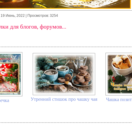
19 Июнь, 2022
| Просмотров: 3254
ки для блогов, форумов...
Утренний стишок про чашку чая
Чашка позит
речка