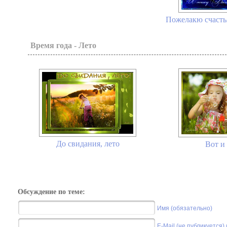
Пожелакю счастья
Время года - Лето
До свидания, лето
Вот и 
Обсуждение по теме:
Имя (обязательно)
E-Mail (не публикуется)