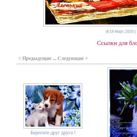
18 Март, 2020
|
Ссылки для бло
< Предыдущие ... Следующие >
Берегите друг друга !