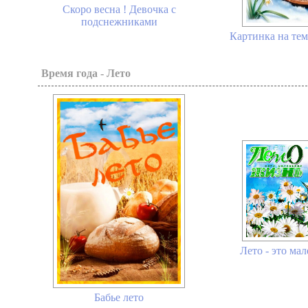
Скоро весна ! Девочка с
подснежниками
Картинка на тему
Время года - Лето
Лето - это мал
Бабье лето