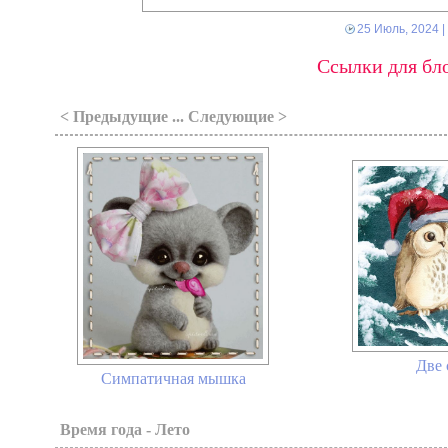
25 Июль, 2024
|
Ссылки для бло
< Предыдущие ... Следующие >
Две 
Симпатичная мышка
Время года - Лето