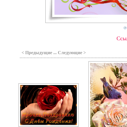
Ссыл
< Предыдущие ... Следующие >