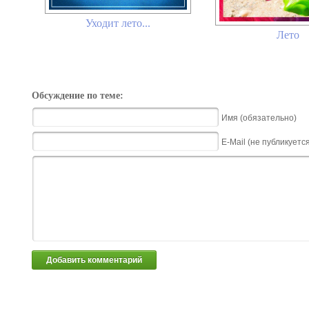
Уходит лето...
Лето
Обсуждение по теме:
Имя (обязательно)
E-Mail (не публикуетс