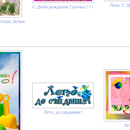
Лиза, С Д
С Днём рождения Галочка ! ! !
Птицы, белые
Лето, до свидания !
Ле