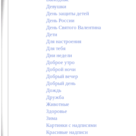
Девушки
День защиты детей
День России
День Святого Валентина
Дети
Для настроения
Для тебя
Дни недели
Доброе утро
Доброй ночи
Добрый вечер
Добрый день
Дождь
Дружба
Животные
Здоровье
Зима
Картинки с надписями
Красивые надписи