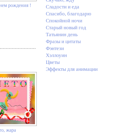
нем рождения !
Сладости и еда
Спасибо, благодарю
Спокойной ночи
Старый новый год
Татьянин день
Фразы и цитаты
Фэнтези
Хэллоуин
Цветы
Эффекты для анимации
то, жара