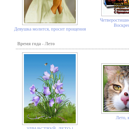
Четверостиши
Воскрес
Девушка молится, просит прощения
Время года - Лето
Лето, 
ЗДРАВСТВУЙ, ЛЕТО !