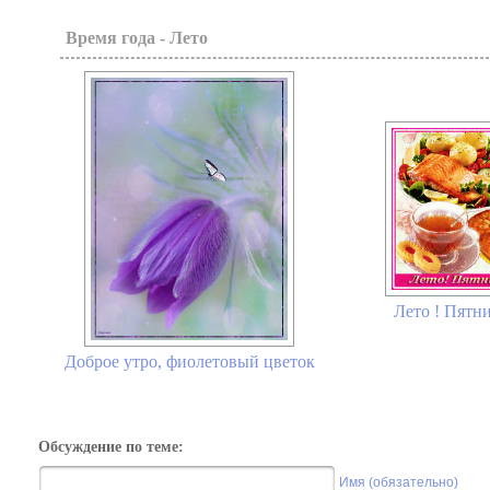
Время года - Лето
Лето ! Пятни
Доброе утро, фиолетовый цветок
Обсуждение по теме:
Имя (обязательно)