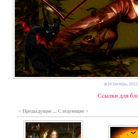
28 Октябрь, 2022
Ссылки для бло
< Предыдущие ... Следующие >