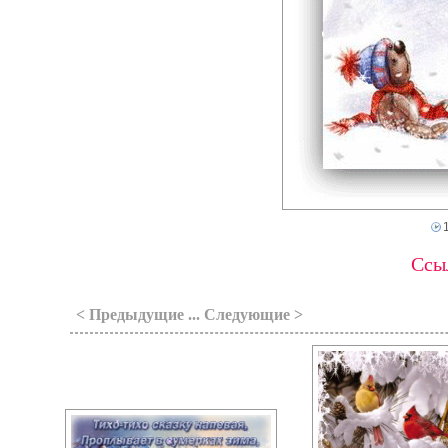
Ссыл
< Предыдущие ... Следующие >