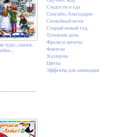
Сладости и еда
Спасибо, благодарю
Спокойной ночи
Старый новый год
Татьянин день
Фразы и цитаты
я чудес, сказок,
Фэнтези
юбви...
Хэллоуин
Цветы
Эффекты для анимации