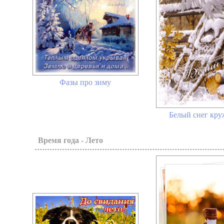
Фазы про зиму
Белый снег круж
Время года - Лето