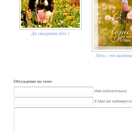
До свидания лето !
Лето - это малень
Обсуждение по теме:
Имя (обязательно)
E-Mail (не публикуетс