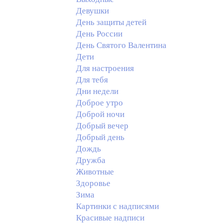
Девушки
День защиты детей
День России
День Святого Валентина
Дети
Для настроения
Для тебя
Дни недели
Доброе утро
Доброй ночи
Добрый вечер
Добрый день
Дождь
Дружба
Животные
Здоровье
Зима
Картинки с надписями
Красивые надписи