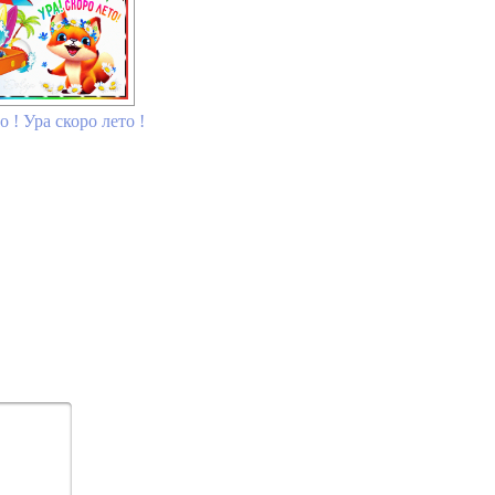
 ! Ура скоро лето !