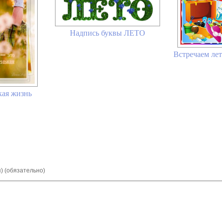
Надпись буквы ЛЕТО
Встречаем лето
кая жизнь
я) (обязательно)