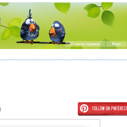
!
Главная страница
Весна